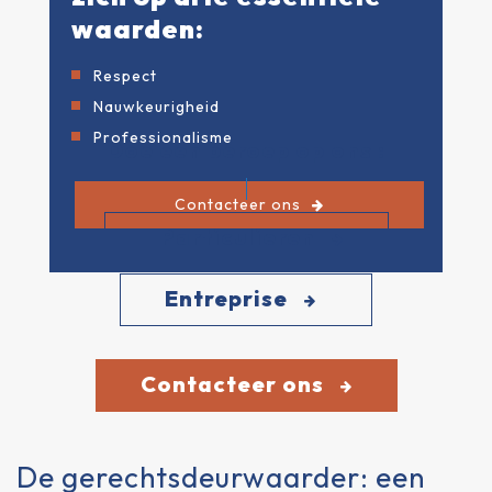
waarden:
Respect
Nauwkeurigheid
Professionalisme
Doe een beroep op ons :
Contacteer ons
Particulieren
Entreprise
Contacteer ons
De gerechtsdeurwaarder: een