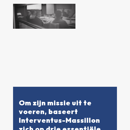
Om zijn missie uit te
voeren, baseert
Interventus-Massillon
zich op drie essentiële