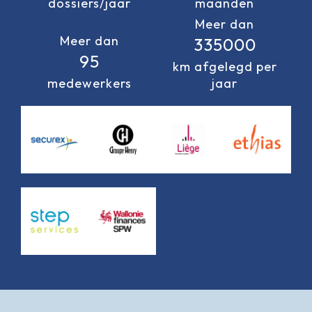
dossiers/jaar
maanden
Meer dan
Meer dan
335000
95
km afgelegd per
medewerkers
jaar