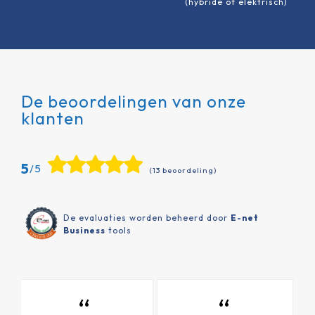
(hybride of elektrisch)
De beoordelingen van onze
klanten
5
/5
(13 beoordeling)
De evaluaties worden beheerd door
E-net
Business
tools
“
“