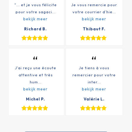
"... et je vous félicite
Je vous remercie pour
pour votre sagaci...
votre courrier d’hie...
bekijk meer
bekijk meer
Richard B.
Thibaut F.
“
“
J'ai reçu une écoute
Je tiens à vous
attentive et très
remercier pour votre
hum...
inter...
bekijk meer
bekijk meer
Michel P.
Valérie L.