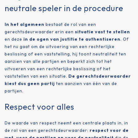
neutrale speler in de procedure
In het algemeen
bestaat de rol van een
gerechtsdeurwaarder erin een
situatie vast te stellen
en deze
in de ogen van justitie te authentiseren
. Of
het nu gaat om de uitvoering van een rechterlijke
beslissing of een vaststelling, hij toont neutraliteit ten
aanzien van alle partijen en beperkt zich tot het
uitvoeren van een rechterlijke beslissing of het
vaststellen van een situatie.
De gerechtsdeurwaarder
kiest dus geen partij
ten aanzien van één van de
partijen.
Respect voor alles
De waarde van respect neemt een centrale plaats in, in
de rol van een gerechtsdeurwaarder:
respect voor de
wet, voor de partijen en voor de neutraliteit
die de