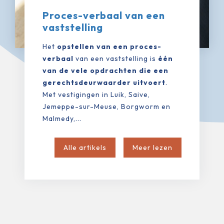
Proces-verbaal van een
vaststelling
Het
opstellen van een proces-
verbaal
van een vaststelling is
één
van de vele opdrachten die een
gerechtsdeurwaarder uitvoert
.
Met vestigingen in Luik, Saive,
Jemeppe-sur-Meuse, Borgworm en
Malmedy,...
Alle artikels
Meer lezen