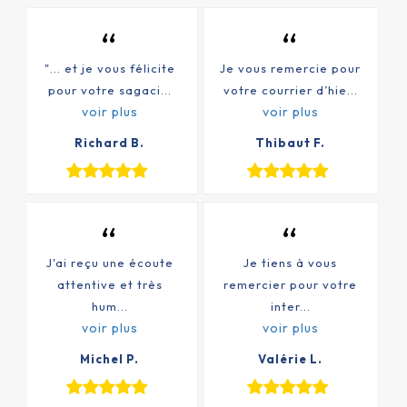
“
“
"... et je vous félicite
Je vous remercie pour
pour votre sagaci...
votre courrier d’hie...
voir plus
voir plus
Richard B.
Thibaut F.
“
“
J'ai reçu une écoute
Je tiens à vous
attentive et très
remercier pour votre
hum...
inter...
voir plus
voir plus
Michel P.
Valérie L.