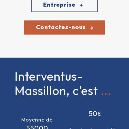
Entreprise
Contactez-nous
Interventus-
Massillon, c'est
50
Moyenne de
55000